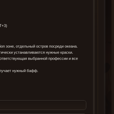
MT+3)
ion зоне, отдельный остров посреди океана.
ически устанавливаются нужные краски.
оответствующая выбранной профессии и все
олучает нужный бафф.