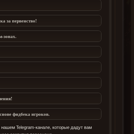
 за первенство!
м-зонах.
мения!
снове фидбека игроков.
 нашем Telegram-канале, которые дадут вам